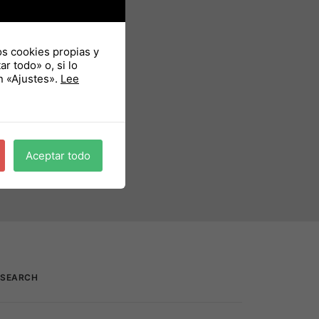
os cookies propias y
r todo» o, si lo
n «Ajustes».
Lee
Aceptar todo
SEARCH