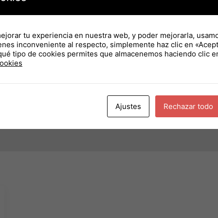
mejorar tu experiencia en nuestra web, y poder mejorarla, usam
ienes inconveniente al respecto, simplemente haz clic en «Acepta
qué tipo de cookies permites que almacenemos haciendo clic e
cookies
Ajustes
Rechazar todo