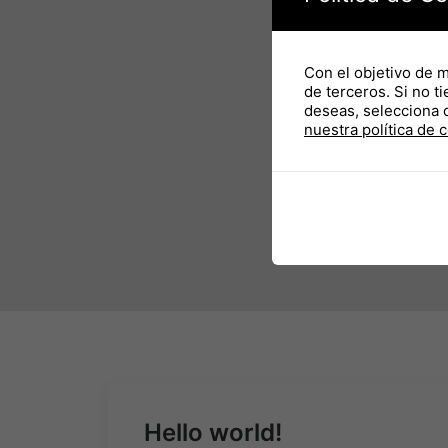
Con el objetivo de 
de terceros. Si no t
deseas, selecciona 
nuestra política de 
Hello world!