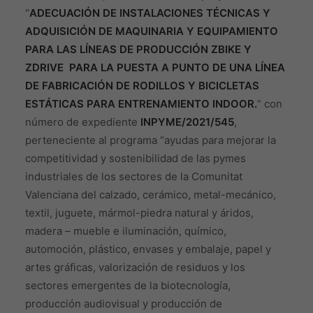
“
ADECUACIÓN DE INSTALACIONES TÉCNICAS Y
ADQUISICIÓN DE MAQUINARIA Y EQUIPAMIENTO
PARA LAS LÍNEAS DE PRODUCCIÓN ZBIKE Y
ZDRIVE PARA LA PUESTA A PUNTO DE UNA LÍNEA
DE FABRICACIÓN DE RODILLOS Y BICICLETAS
ESTÁTICAS PARA ENTRENAMIENTO INDOOR.
” con
número de expediente
INPYME/2021/545
,
perteneciente al programa “ayudas para mejorar la
competitividad y sostenibilidad de las pymes
industriales de los sectores de la Comunitat
Valenciana del calzado, cerámico, metal-mecánico,
textil, juguete, mármol-piedra natural y áridos,
madera – mueble e iluminación, químico,
automoción, plástico, envases y embalaje, papel y
artes gráficas, valorización de residuos y los
sectores emergentes de la biotecnología,
producción audiovisual y producción de