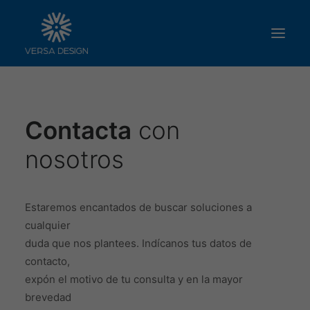
SOBRE NOSOTROS
Contacta
con
SERVICIOS
PRODUCTOS
nosotros
TRABAJA CON NOSOTROS
CONTACTO
Estaremos encantados de buscar soluciones a
cualquier
duda que nos plantees. Indícanos tus datos de
contacto,
expón el motivo de tu consulta y en la mayor
brevedad