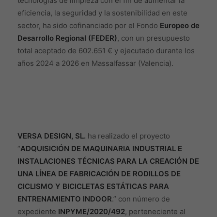
tecnologías de limpieza con el fin de aumentar la
eficiencia, la seguridad y la sostenibilidad en este
sector, ha sido cofinanciado por el Fondo
Europeo de
Desarrollo Regional (FEDER)
, con un presupuesto
total aceptado de 602.651 € y ejecutado durante los
años 2024 a 2026 en Massalfassar (Valencia).
VERSA DESIGN, SL.
ha realizado el proyecto
“
ADQUISICIÓN DE MAQUINARIA INDUSTRIAL E
INSTALACIONES TÉCNICAS PARA LA CREACIÓN DE
UNA LÍNEA DE FABRICACIÓN DE RODILLOS DE
CICLISMO Y BICICLETAS ESTÁTICAS PARA
ENTRENAMIENTO INDOOR
.” con número de
expediente
INPYME/2020/492
, perteneciente al