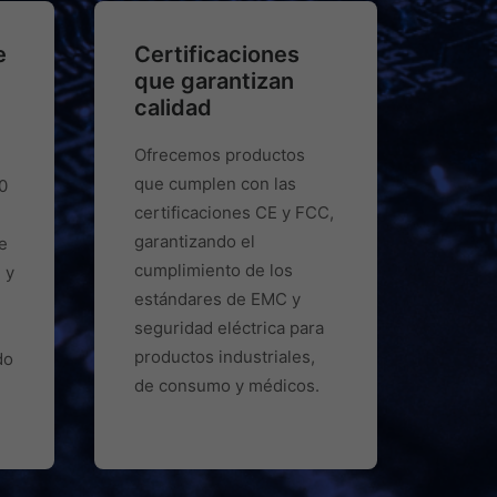
e
Certificaciones
que garantizan
calidad
Ofrecemos productos
que cumplen con las
0
certificaciones CE y FCC,
garantizando el
e
cumplimiento de los
 y
estándares de EMC y
seguridad eléctrica para
productos industriales,
do
de consumo y médicos.