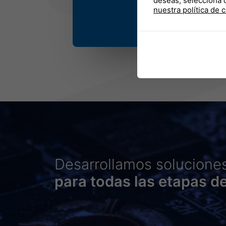
deseas, selecciona 
nuestra política de 
Desarrollamos solucione
para todas las etapas d