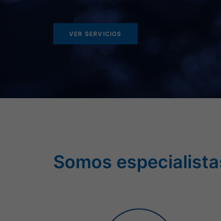
VER SERVICIOS
Somos
especialista