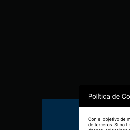
Política de C
Fabricac
Con el objetivo de 
de terceros. Si no t