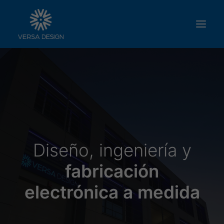
SOBRE NOSOTROS
SERVICIOS
PRODUCTOS
TRABAJA CON NOSOTROS
CONTACTO
Diseño, ingeniería y
fabricación
electrónica a medida