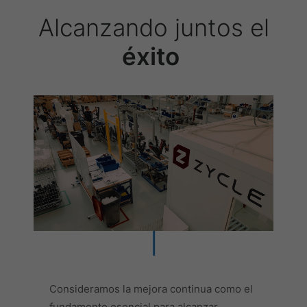
Alcanzando juntos el
éxito
Consideramos la mejora continua como el
fundamento esencial para alcanzar