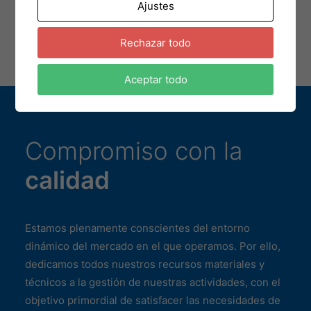
Ajustes
Programación de circuitos y testing
Rechazar todo
Aceptar todo
Compromiso con la
calidad
Estamos plenamente conscientes del entorno
dinámico del mercado en el que operamos. Por ello,
dedicamos todos nuestros recursos materiales y
técnicos a la gestión de nuestras actividades, con el
objetivo primordial de satisfacer las necesidades de